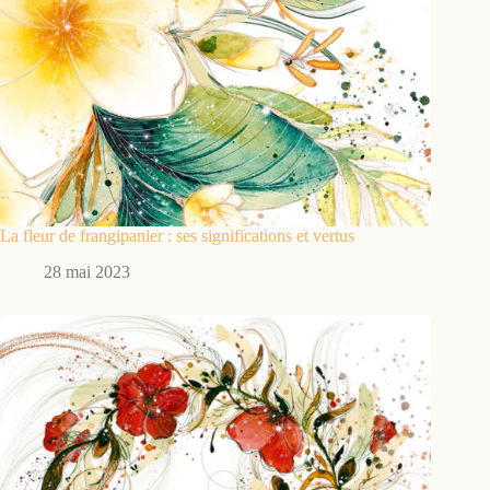
La fleur de frangipanier : ses significations et vertus
28 mai 2023