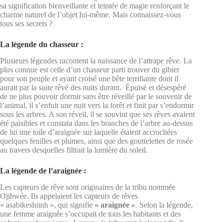
sa signification bienveillante et teintée de magie renforçant le
charme naturel de l’objet lui-même. Mais connaissez-vous
tous ses secrets ?
La légende du chasseur :
Plusieurs légendes racontent la naissance de l’attrape rêve. La
plus connue est celle d’un chasseur parti trouver du gibier
pour son peuple et ayant croisé une bête terrifiante dont il
aurait par la suite rêvé des nuits durant. Épuisé et désespéré
de ne plus pouvoir dormir sans être réveillé par le souvenir de
l’animal, il s’enfuit une nuit vers la forêt et finit par s’endormir
sous les arbres. A son réveil, il se souvint que ses rêves avaient
été paisibles et constata dans les branches de l’arbre au-dessus
de lui une toile d’araignée sur laquelle étaient accrochées
quelques feuilles et plumes, ainsi que des gouttelettes de rosée
au travers desquelles filtrait la lumière du soleil.
La légende de l’araignée :
Les capteurs de rêve sont originaires de la tribu nommée
Ojibwée. Ils appelaient les capteurs de rêves
« asabikeshiinh », qui signifie
« araignée »
. Selon la légende,
une femme araignée s’occupait de tous les habitants et des