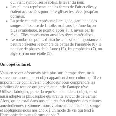
qui vient symboliser le soleil, le lever du jour.
Les plumes représentaient les forces de l’air et elles y
étaient accrochées pour faire glisser les rêves jusqu’au
dormeur.
La perle centrale représente l’araignée, gardienne des
songes et tisseuse de la toile, mais aussi, d’une façon
plus symbolique, le point d’accès à l’Univers par le
rêve. Elles représentent aussi les rêves matérialisés.
Le nombre de points d’attache a aussi son importance et
peut représenter le nombre de pattes de l’araignée (8), le
nombre de phases de la Lune (13), les prophéties (7), un
aigle (6) ou une étoile (5).
Un objet culturel.
Vous en savez désormais bien plus sur l’attrape rêve, mais
souvenons-nous que cet objet appartient à une culture qu’il est
important de connaître en profondeur pour comprendre les
subtilités de tout ce qui gravite autour de l’attrape rêve.
Utiliser, fabriquer, porter la représentation de cet objet, c’est
aussi adopter la philosophie qui gravite autour de ce dernier.
Alors, qu’en est-il dans nos cultures fort éloignées des cultures
amérindiennes ? Sommes-nous vraiment attentifs à nos songes
et appliquons-nous nos choix à un mode de vie qui tend à
l’harmonie de toutes formes de vie ?