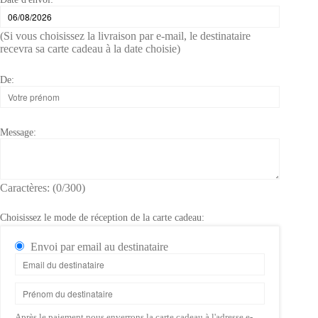
(Si vous choisissez la livraison par e-mail, le destinataire
recevra sa carte cadeau à la date choisie)
De:
Message:
Caractères: (
0
/300)
Choisissez le mode de réception de la carte cadeau:
Envoi par email au destinataire
Après le paiement nous enverrons la carte cadeau à l'adresse e-