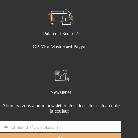
Paiement Sécurisé
CB Visa Mastercard Paypal
Newsletter
Abonnez-vous à notre newsletter: des idées, des cadeaux, de
la couleur !
johnsmith@example.com
Your
email