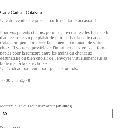
Carte Cadeau CalaKdo
Une douce idée de présent à offrir en toute occasion !
Pour vos parents et amis, pour les aniversaires, les fêtes de fin
d'année ou le simple plaisir de faire plaisir, la carte cadeau
Calacolori peut être créée facilement au montant de votre
choix. Il vous est possible de l'imprimer chez vous au format
papier pour la remettre entre les mains du chanceux
destinataire ou bien choisir de l'envoyer virtuellement sur sa
boîte mail à la date choisie.
Un "cadeau bonheur" pour petits et grands.
10,00
€
-
250,00
€
Montant que vous souhaitez offrir (en euros):
Date d'envoi: