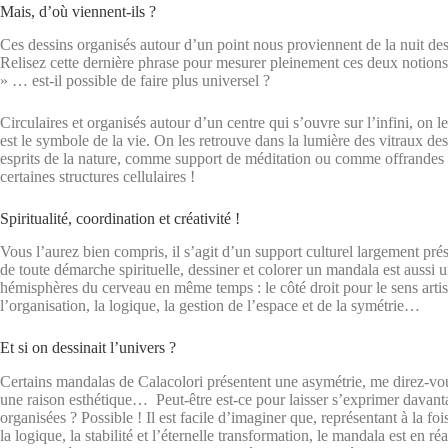
Mais, d’où viennent-ils ?
Ces dessins organisés autour d’un point nous proviennent de la nuit des 
Relisez cette dernière phrase pour mesurer pleinement ces deux notions :
» … est-il possible de faire plus universel ?
Circulaires et organisés autour d’un centre qui s’ouvre sur l’infini, on le
est le symbole de la vie. On les retrouve dans la lumière des vitraux de
esprits de la nature, comme support de méditation ou comme offrandes
certaines structures cellulaires !
Spiritualité, coordination et créativité !
Vous l’aurez bien compris, il s’agit d’un support culturel largement pr
de toute démarche spirituelle, dessiner et colorer un mandala est aussi un
hémisphères du cerveau en même temps : le côté droit pour le sens artisti
l’organisation, la logique, la gestion de l’espace et de la symétrie…
Et si on dessinait l’univers ?
Certains mandalas de Calacolori présentent une asymétrie, me direz-vous
une raison esthétique… Peut-être est-ce pour laisser s’exprimer davantag
organisées ? Possible ! Il est facile d’imaginer que, représentant à la fois
la logique, la stabilité et l’éternelle transformation, le mandala est en 