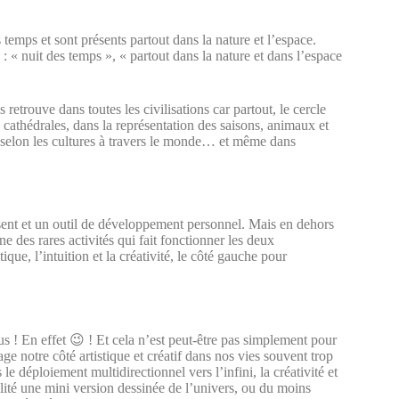
temps et sont présents partout dans la nature et l’espace.
 « nuit des temps », « partout dans la nature et dans l’espace
s retrouve dans toutes les civilisations car partout, le cercle
s cathédrales, dans la représentation des saisons, animaux et
 selon les cultures à travers le monde… et même dans
ésent et un outil de développement personnel. Mais en dehors
e des rares activités qui fait fonctionner les deux
que, l’intuition et la créativité, le côté gauche pour
 ! En effet 😉 ! Et cela n’est peut-être pas simplement pour
e notre côté artistique et créatif dans nos vies souvent trop
 le déploiement multidirectionnel vers l’infini, la créativité et
réalité une mini version dessinée de l’univers, ou du moins