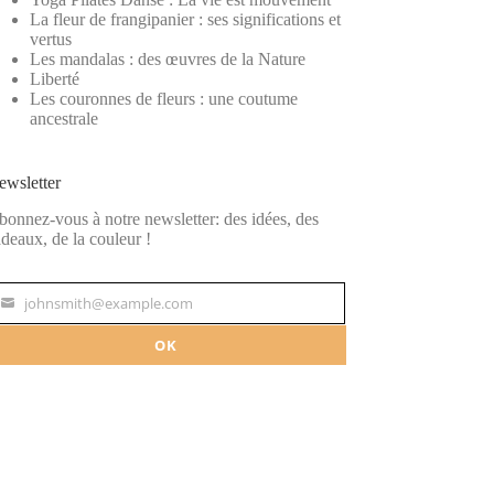
La fleur de frangipanier : ses significations et
vertus
Les mandalas : des œuvres de la Nature
Liberté
Les couronnes de fleurs : une coutume
ancestrale
ewsletter
onnez-vous à notre newsletter: des idées, des
deaux, de la couleur !
johnsmith@example.com
our
ail
OK