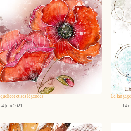
quelicot et ses légendes
Le langage
4 juin 2021
14 m