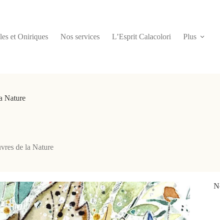
les et Oniriques
Nos services
L’Esprit Calacolori
Plus
a Nature
vres de la Nature
No