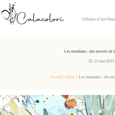
Passer
au
contenu
Affiches d’Art Flora
Les mandalas : des œuvres de l
22 mai 2023
Accueil
>
Blog
>
Les mandalas : des œu