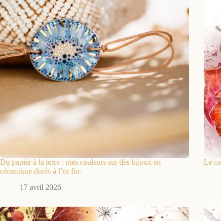
Du papier à la terre : mes couleurs sur des bijoux en
Le co
céramique dorés à l’or fin.
17 avril 2026