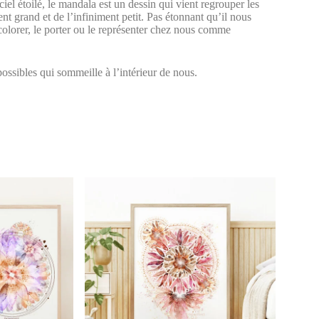
ciel étoilé, le mandala est un dessin qui vient regrouper les
ent grand et de l’infiniment petit. Pas étonnant qu’il nous
e colorer, le porter ou le représenter chez nous comme
possibles qui sommeille à l’intérieur de nous.