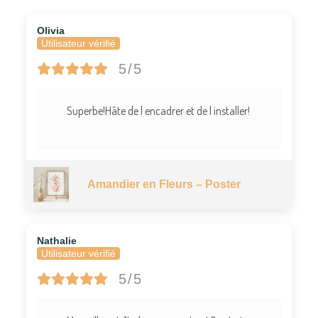
Olivia
Utilisateur vérifié
5/5
Superbe!Hâte de l encadrer et de l installer!
Amandier en Fleurs – Poster
Nathalie
Utilisateur vérifié
5/5