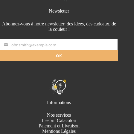
Newsletter
Abonnez-vous à notre newsletter: des idées, des cadeaux, de
la couleur !
johnsmith@example.com
Your
email
OK
Informations
Nos services
L'esprit Calacolori
Paiement et Livraison
Mentions Légales