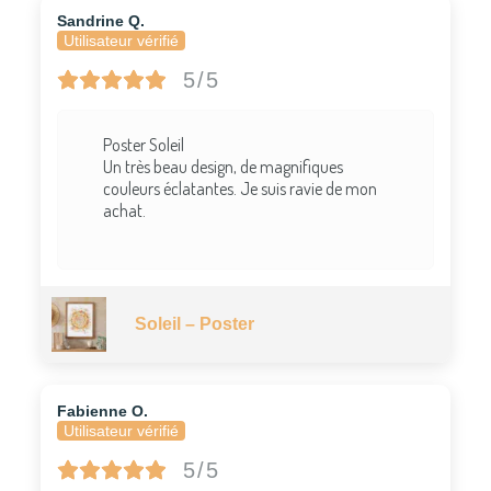
Sandrine Q.
Utilisateur vérifié
5/5
Poster Soleil
Un très beau design, de magnifiques
couleurs éclatantes. Je suis ravie de mon
achat.
Soleil – Poster
Fabienne O.
Utilisateur vérifié
5/5