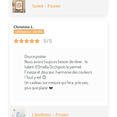
Soleil – Poster
Christine L.
Utilisateur vérifié
5/5
Douce poésie
Nous avons toujours besoin de rêver… le
talent d’Ornella Occhipinti le permet.
Finesse et douceur, harmonie des couleurs
! Tout y est 😊
Un cadeau sur mesure qui fera, je le sais,
plus que plaisir ❤️
Libellules – Poster