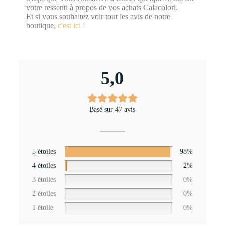
votre ressenti à propos de vos achats Calacolori.
Et si vous souhaitez voir tout les avis de notre
boutique,
c'est ici !
5,0
Basé sur 47 avis
5 étoiles
98%
4 étoiles
2%
3 étoiles
0%
2 étoiles
0%
1 étoile
0%