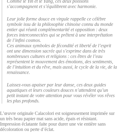
Comme le Yin et le Yang, ces deux poissons
s’accompagnent et s’équilibrent avec harmonie.
Leur jolie forme douce en virgule rappelle ce célèbre
symbole issu de la philosophie chinoise connu du monde
entier qui réunit complémentarité et opposition : deux
forces interconnectées qui se prêtent à une interprétation
de l’infini cosmos.
Ces animaux symboles de fécondité et liberté de l’esprit
ont une dimension sacrée qui s’exprime dans de très
nombreuses cultures et religions : ces êtres de l’eau
représentent le mouvement des émotions, des sentiments,
de l’intuition et du rêve, mais aussi, le cycle de la vie, de la
renaissance.
Laissez-vous apaiser par leur danse, ces deux guides
aquatiques et leurs couleurs douces n’attendent qu’un
petit instant de votre attention pour vous révéler vos rêves
les plus profonds.
L’œuvre originale Calacolori est soigneusement imprimée sur
un très beau papier mat sans acide, épais et résistant.
Impression éclatante faite pour durer une vie entière sans
décoloration ou perte d’éclat.