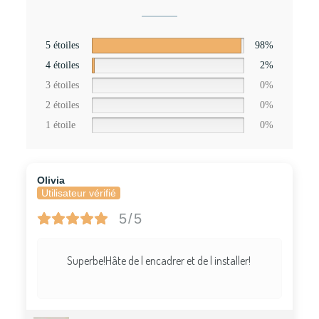
5 étoiles
98%
4 étoiles
2%
3 étoiles
0%
2 étoiles
0%
1 étoile
0%
Olivia
Utilisateur vérifié
5/5
Superbe!Hâte de l encadrer et de l installer!