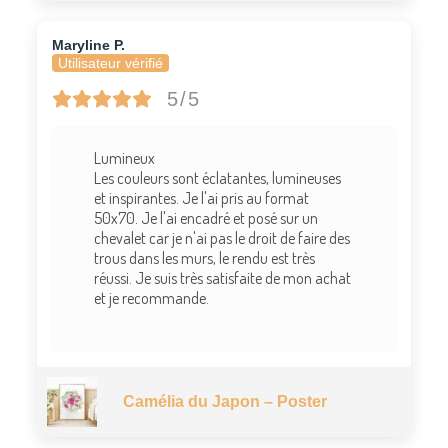
Maryline P.
Utilisateur vérifié
5/5
Lumineux
Les couleurs sont éclatantes, lumineuses
et inspirantes. Je l'ai pris au format
50x70. Je l'ai encadré et posé sur un
chevalet car je n'ai pas le droit de faire des
trous dans les murs, le rendu est très
réussi. Je suis très satisfaite de mon achat
et je recommande.
Camélia du Japon – Poster