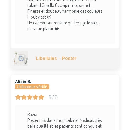
talent d’Ornella Occhipinti le permet.
Finesse et douceur, harmonie des couleurs
! Tout y est 😊
Un cadeau sur mesure qui fera, je le sais,
plus que plaisir ❤️
Libellules – Poster
Alicia B.
Utilisateur vérifié
5/5
Ravie
Poster mis dans mon cabinet Médical, très
belle qualité et les patients sont conquis et