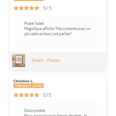
5/5
Poster Soleil
Magnifique affiche ! Très contente avec un
joli cadre en bois c'est parfait !
Soleil – Poster
Christine L.
Utilisateur vérifié
5/5
Douce poésie
Nous avons toujours besoin de rêver… le