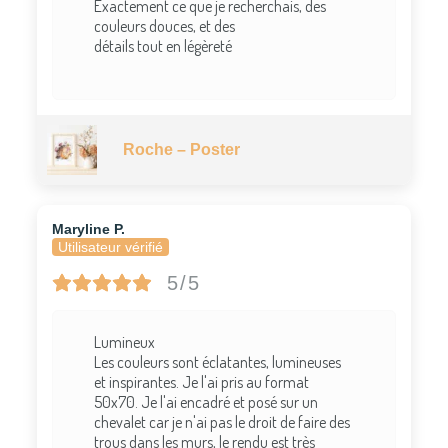
Exactement ce que je recherchais, des
couleurs douces, et des
détails tout en légèreté
Roche – Poster
Maryline P.
Utilisateur vérifié
5/5
Lumineux
Les couleurs sont éclatantes, lumineuses
et inspirantes. Je l'ai pris au format
50x70. Je l'ai encadré et posé sur un
chevalet car je n'ai pas le droit de faire des
trous dans les murs, le rendu est très