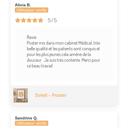
Alicia B.
Utilisateur vérifié
5/5
Ravie
Poster mis dans mon cabinet Médical, très
belle qualité et les patients sont conquis et
pour les plus jeunes cela amène de la
douceur . Je suis très contente. Merci pour
ce beau travail
Soleil – Poster
Sandrine Q.
Utilisateur vérifié