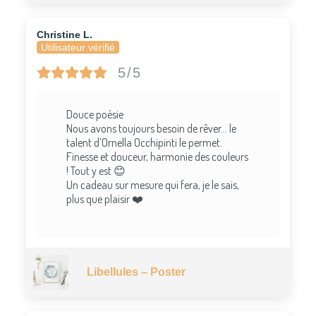
Christine L.
Utilisateur vérifié
5/5
Douce poésie
Nous avons toujours besoin de rêver… le
talent d’Ornella Occhipinti le permet.
Finesse et douceur, harmonie des couleurs
! Tout y est 😊
Un cadeau sur mesure qui fera, je le sais,
plus que plaisir ❤️
Libellules – Poster