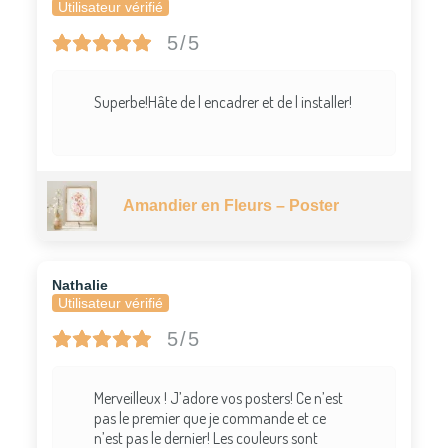
Utilisateur vérifié
5/5
Superbe!Hâte de l encadrer et de l installer!
Amandier en Fleurs – Poster
Nathalie
Utilisateur vérifié
5/5
Merveilleux ! J’adore vos posters! Ce n’est
pas le premier que je commande et ce
n’est pas le dernier! Les couleurs sont